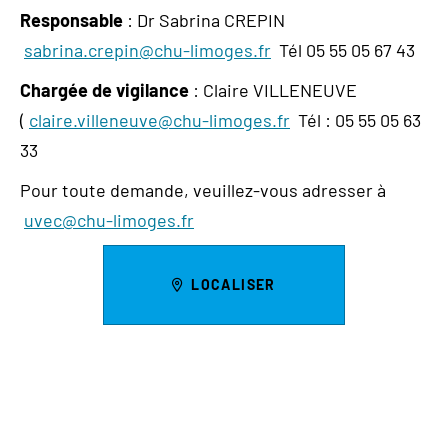
Responsable
: Dr Sabrina CREPIN
sabrina.crepin@chu-limoges.fr
Tél 05 55 05 67 43
Chargée de vigilance
: Claire VILLENEUVE
(
claire.villeneuve@chu-limoges.fr
Tél : 05 55 05 63
33
Pour toute demande, veuillez-vous adresser à
uvec@chu-limoges.fr
LOCALISER