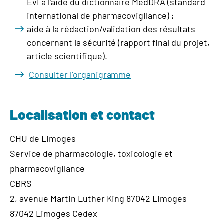
EvI à l’aide du dictionnaire MedDRA (standard
international de pharmacovigilance) ;
aide à la rédaction/validation des résultats
concernant la sécurité (rapport final du projet,
article scientifique).
Consulter l’organigramme
Localisation et contact
CHU de Limoges
Service de pharmacologie, toxicologie et
pharmacovigilance
CBRS
2, avenue Martin Luther King 87042 Limoges
87042 Limoges Cedex