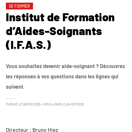
SE FORMER
Institut de Formation
d’Aides-Soignants
(I.F.A.S.)
Vous souhaitez devenir aide-soignant ? Découvrez
les réponses à vos questions dans les lignes qui
suivent.
PUBLIÉ LE
26/02/2025
– MIS À JOUR LE
24/07/2026
Directeur : Bruno Hiez