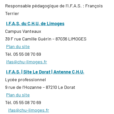
Responsable pédagogique de l’I.F.A.S. : François
Terrier
I.F.A.S. du C.H.U. de Limoges
Campus Vanteaux
39 F rue Camille Guérin – 87036 LIMOGES
Plan du site
Tél. 05 55 08 70 69
ifas@chu-limoges.fr
I.F.A.S. | Site Le Dorat | Antenne C.H.U.
Lycée professionnel
9 rue de l’Hozanne – 87210 Le Dorat
Plan du site
Tél. 05 55 08 70 69
ifas@chu-limoges.fr