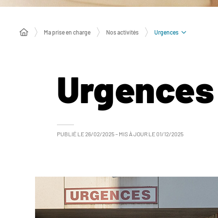
Urgences
Ma prise en charge
Nos activités
Urgences
PUBLIÉ LE
26/02/2025
– MIS À JOUR LE
01/12/2025