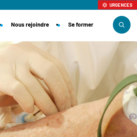
URGENCES
Nous rejoindre
Se former