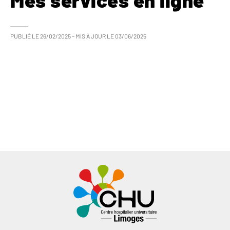
Mes services en ligne
PUBLIÉ LE
26/02/2025
– MIS À JOUR LE
03/06/2025