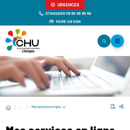
URGENCES
STANDARD 05 55 05 55 55
FAIRE UN DON
Mes services en ligne
…