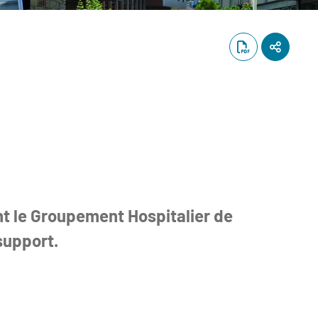
nt le Groupement Hospitalier de
support.