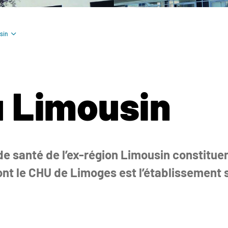
sin
u Limousin
de santé de l’ex-région Limousin constitue
ont le CHU de Limoges est l’établissement 