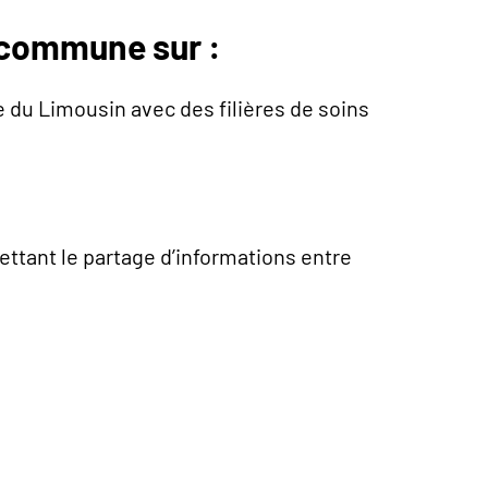
 commune sur :
re du Limousin avec des filières de soins
ttant le partage d’informations entre