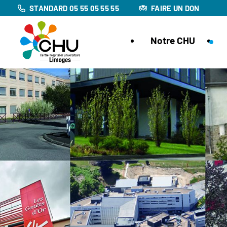
STANDARD 05 55 05 55 55
FAIRE UN DON
Notre CHU