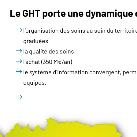
Le GHT porte une dynamique
l’organisation des soins au sein du territoi
graduées
la qualité des soins
l’achat (350 M€/an)
le système d’information convergent, perme
équipes.