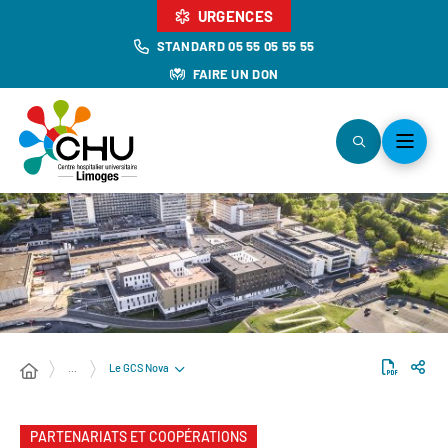
URGENCES
STANDARD 05 55 05 55 55
FAIRE UN DON
Le GCS Nova
…
PARTENARIATS ET COOPÉRATIONS