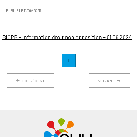
PUBLIÉ LE
11/09/2025
BIOPB – Information droit non opposition – 01 06 2024
1
PRÉCÉDENT
SUIVANT