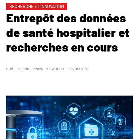
RECHERCHE ET INNOVATION
Entrepôt des données
de santé hospitalier et
recherches en cours
PUBLIÉ LE
28/05/2026
– MIS À JOUR LE
29/05/2026