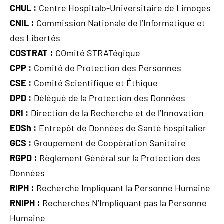
CHUL :
Centre Hospitalo-Universitaire de Limoges
CNIL :
Commission Nationale de l’Informatique et
des Libertés
COSTRAT :
COmité STRATégique
CPP :
Comité de Protection des Personnes
CSE :
Comité Scientifique et Éthique
DPD :
Délégué de la Protection des Données
DRI :
Direction de la Recherche et de l’Innovation
EDSh :
Entrepôt de Données de Santé hospitalier
GCS :
Groupement de Coopération Sanitaire
RGPD :
Règlement Général sur la Protection des
Données
RIPH :
Recherche Impliquant la Personne Humaine
RNIPH :
Recherches N’Impliquant pas la Personne
Humaine