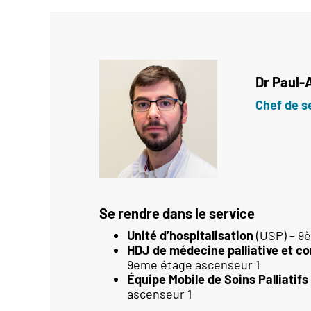
Dr
Paul-
Chef de s
Se rendre dans le service
Unité d’hospitalisation
(USP) – 9
HDJ de médecine palliative et c
9eme étage ascenseur 1
Équipe Mobile de Soins Palliatifs
ascenseur 1