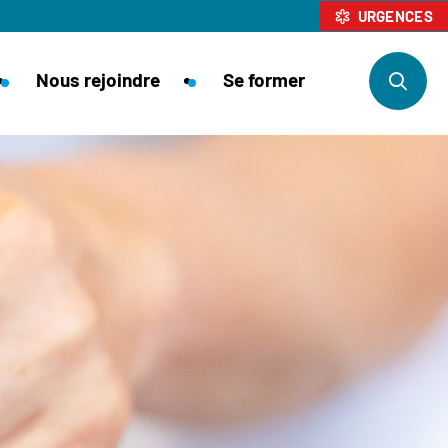
URGENCES
Nous rejoindre
Se former