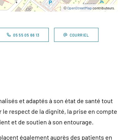
©
OpenStreetMap
contributeurs.
05 55 05 66 13
COURRIEL
nalisés et adaptés à son état de santé tout
 le respect de la dignité, la prise en compte
ient et de soutien à son entourage.
lacent également auprès des patients en