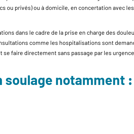
cs ou privés) ou à domicile, en concertation avec le
ons dans le cadre de la prise en charge des douleurs
onsultations comme les hospitalisations sont demand
eut se faire directement sans passage par les urgenc
on soulage notamment
: