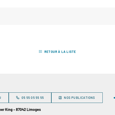
RETOUR À LA LISTE
U
05 55 05 55 55
NOS PUBLICATIONS
ther King – 87042 Limoges