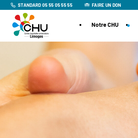
STANDARD 05 55 05 55 55
FAIRE UN DON
Notre CHU