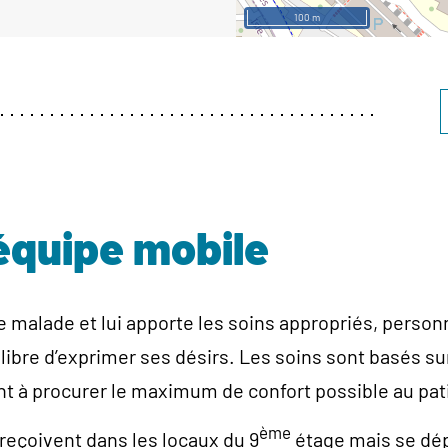
100 m
 équipe mobile
e malade et lui apporte les soins appropriés, person
ibre d’exprimer ses désirs. Les soins sont basés sur
nt à procurer le maximum de confort possible au pat
ème
reçoivent dans les locaux du 9
étage mais se dép