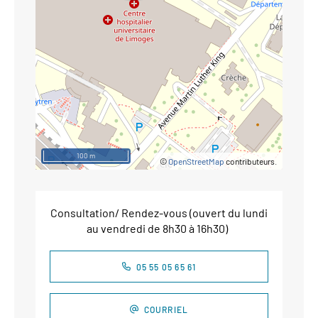
100 m
©
OpenStreetMap
contributeurs.
Consultation/ Rendez-vous (ouvert du lundi
au vendredi de 8h30 à 16h30)
05 55 05 65 61
COURRIEL