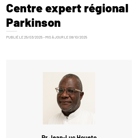
Centre expert régional
Parkinson
PUBLIÉ LE
25/03/2025
– MIS À JOUR LE
08/10/2025
Pr
Jean-Luc
Houeto