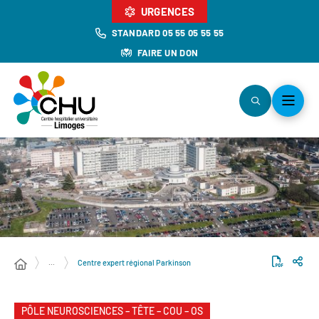
URGENCES
STANDARD 05 55 05 55 55
FAIRE UN DON
…
Centre expert régional Parkinson
PÔLE NEUROSCIENCES – TÊTE – COU – OS