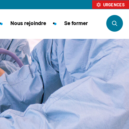
URGENCES
Nous rejoindre
Se former