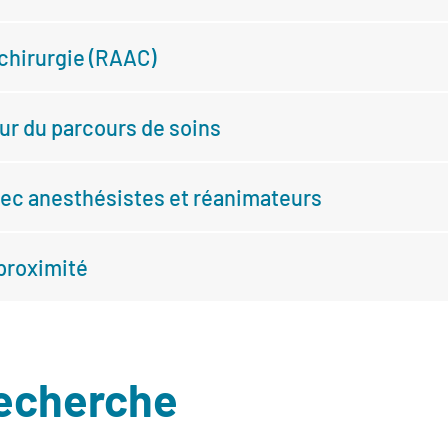
 chirurgie (RAAC)
ur du parcours de soins
ec anesthésistes et réanimateurs
proximité
recherche