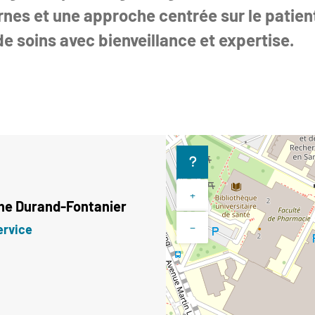
rnes et une approche centrée sur le pati
de soins avec bienveillance et expertise.
+
ine
Durand-Fontanier
−
ervice