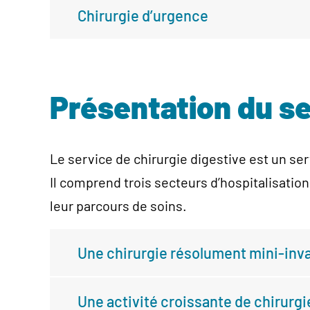
Chirurgie d’urgence
Présentation du s
Le service de chirurgie digestive est un se
Il comprend trois secteurs d’hospitalisatio
leur parcours de soins.
Une chirurgie résolument mini-inv
Une activité croissante de chirurg