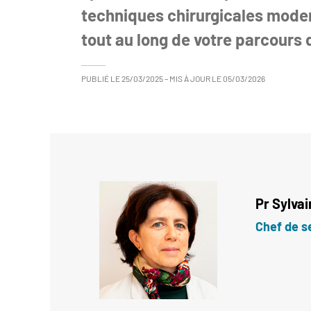
techniques chirurgicales mode
tout au long de votre parcours 
PUBLIÉ LE
25/03/2025
– MIS À JOUR LE
05/03/2026
Pr
Sylva
Chef de s