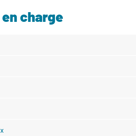
 en charge
ux