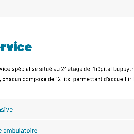
ervice
rvice spécialisé situé au 2ᵉ étage de l’hôpital Dupuy
n, chacun composé de 12 lits, permettant d’accueillir
asive
ie ambulatoire