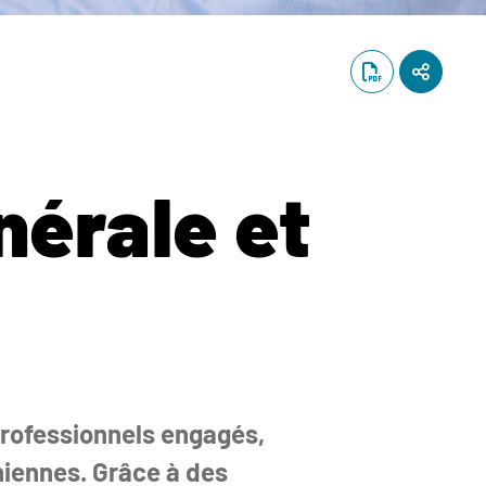
nérale et
professionnels engagés,
niennes. Grâce à des