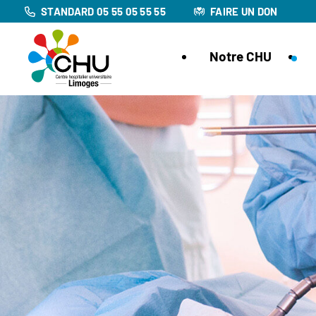
STANDARD 05 55 05 55 55
FAIRE UN DON
Notre CHU