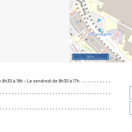
100 m
e 8h30 à 18h – Le vendredi de 8h30 à 17h