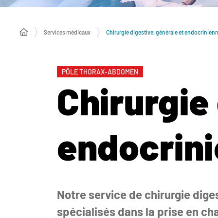
Services médicaux
Chirurgie digestive, générale et endocrinien
PÔLE THORAX-ABDOMEN
Chirurgie
endocrin
Notre service de chirurgie dig
spécialisés dans la prise en ch