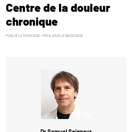
Centre de la douleur
chronique
PUBLIÉ LE
17/03/2025
– MIS À JOUR LE
26/02/2026
Dr
Samuel
Seigneur