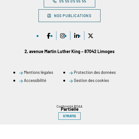
05 55 05 55 55
NOS PUBLICATIONS
2, avenue Martin Luther King – 87042 Limoges
Mentions légales
Protection des données
Accessibilité
Gestion des cookies
Conformité RGAA
Partielle
STRATIS