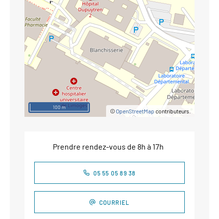
100 m
©
OpenStreetMap
contributeurs.
Prendre rendez-vous de 8h à 17h
05 55 05 89 38
COURRIEL