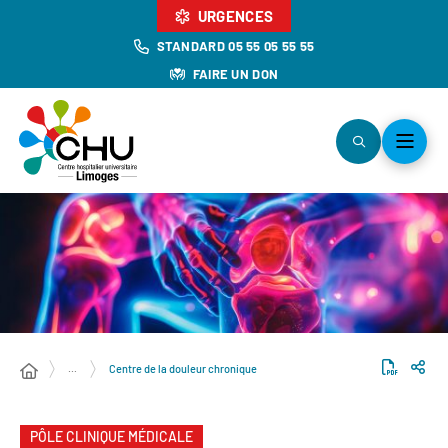
URGENCES
STANDARD 05 55 05 55 55
FAIRE UN DON
…
Centre de la douleur chronique
PÔLE CLINIQUE MÉDICALE