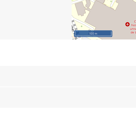
100 m