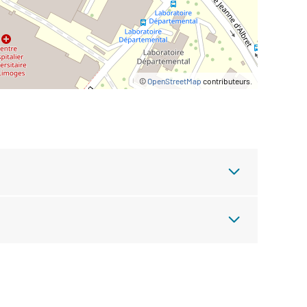
©
OpenStreetMap
contributeurs.