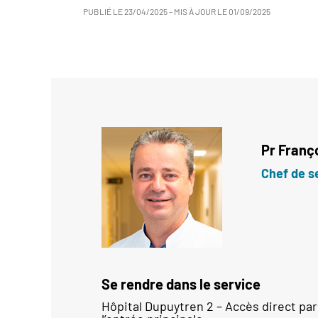
PUBLIÉ LE
23/04/2025
– MIS À JOUR LE
01/09/2025
Pr
Franç
Chef de s
Se rendre dans le service
Hôpital Dupuytren 2 – Accès direct par 